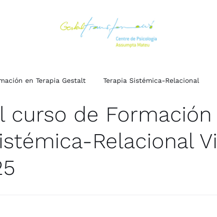
mación en Terapia Gestalt
Terapia Sistémica-Relacional
el curso de Formación
istémica-Relacional Vi
25