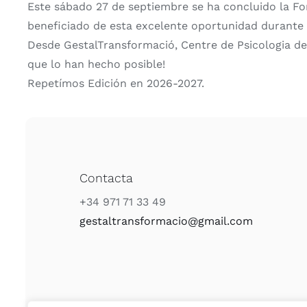
Este sábado 27 de septiembre se ha concluido la Fo
beneficiado de esta excelente oportunidad durante
Desde GestalTransformació, Centre de Psicologia d
que lo han hecho posible!
Repetímos Edición en 2026-2027.
Contacta
+34 971 71 33 49
gestaltransformacio@gmail.com