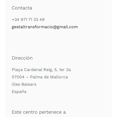
Contacta
+34 971 71 33 49
gestaltransformacio@gmail.com
Dirección
Plaça Cardenal Reig, 5, 1er 2a
07004 – Palma de Mallorca
Illes Balears
España
Este centro pertenece a