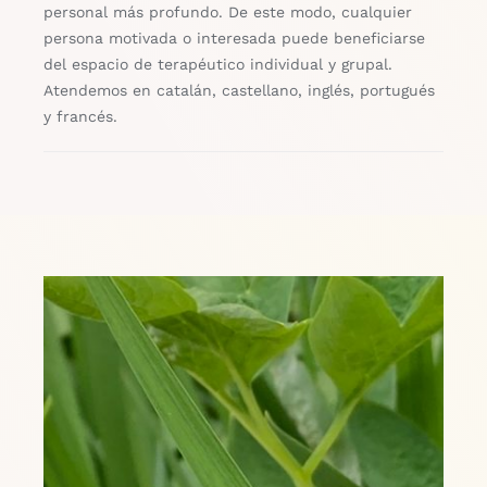
personal más profundo. De este modo, cualquier
persona motivada o interesada puede beneficiarse
del espacio de terapéutico individual y grupal.
Atendemos en catalán, castellano, inglés, portugués
y francés.